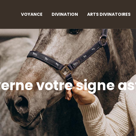
VOYANCE
DIVINATION
ARTS DIVINATOIRES
rne votre signe as