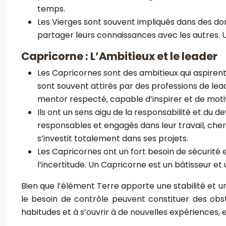
temps.
Les Vierges sont souvent impliqués dans des doma
partager leurs connaissances avec les autres. 
Capricorne : L’Ambitieux et le leader
Les Capricornes sont des ambitieux qui aspirent a
sont souvent attirés par des professions de lea
mentor respecté, capable d’inspirer et de motiv
Ils ont un sens aigu de la responsabilité et du dev
responsables et engagés dans leur travail, cher
s’investit totalement dans ses projets.
Les Capricornes ont un fort besoin de sécurité et 
l’incertitude. Un Capricorne est un bâtisseur et
Bien que l’élément Terre apporte une stabilité et une
le besoin de contrôle peuvent constituer des obst
habitudes et à s’ouvrir à de nouvelles expériences, 