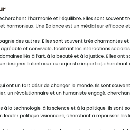
ur
echerchent l’harmonie et l’équilibre. Elles sont souvent 
 harmonieux. Une Balance est un médiateur efficace et u
pagnie des autres. Elles sont souvent très charmantes et
réable et conviviale, facilitant les interactions sociales
maines liés à l’art, à la beauté et à la justice. Elles ont
 un designer talentueux ou un juriste impartial, cherchant
qui ont un fort désir de changer le monde. Ils sont souve
ier, un révolutionnaire et un humaniste engagé, cherchan
à la technologie, à la science et à la politique. Ils sont s
un leader politique visionnaire, cherchant à repousser les 