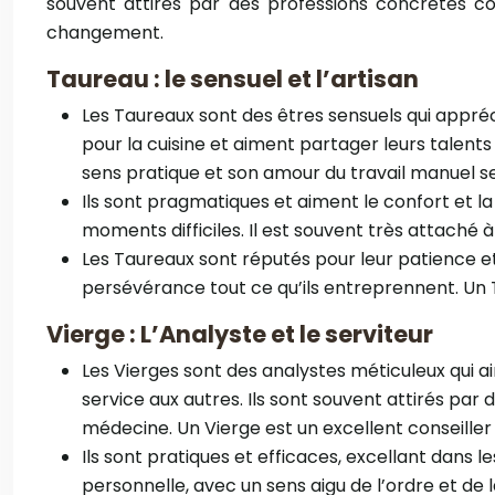
souvent attirés par des professions concrètes comme
changement.
Taureau : le sensuel et l’artisan
Les Taureaux sont des êtres sensuels qui apprécien
pour la cuisine et aiment partager leurs talents 
sens pratique et son amour du travail manuel se
Ils sont pragmatiques et aiment le confort et la
moments difficiles. Il est souvent très attaché 
Les Taureaux sont réputés pour leur patience et
persévérance tout ce qu’ils entreprennent. Un T
Vierge : L’Analyste et le serviteur
Les Vierges sont des analystes méticuleux qui aim
service aux autres. Ils sont souvent attirés par 
médecine. Un Vierge est un excellent conseiller 
Ils sont pratiques et efficaces, excellant dans l
personnelle, avec un sens aigu de l’ordre et de 