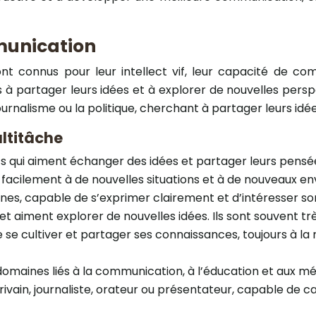
mmunication
nt connus pour leur intellect vif, leur capacité de com
 à partager leurs idées et à explorer de nouvelles perspe
 journalisme ou la politique, cherchant à partager leurs idé
ltitâche
qui aiment échanger des idées et partager leurs pensées
 facilement à de nouvelles situations et à de nouveaux 
es, capable de s’exprimer clairement et d’intéresser so
 et aiment explorer de nouvelles idées. Ils sont souvent 
 se cultiver et partager ses connaissances, toujours à la
aines liés à la communication, à l’éducation et aux médi
rivain, journaliste, orateur ou présentateur, capable de