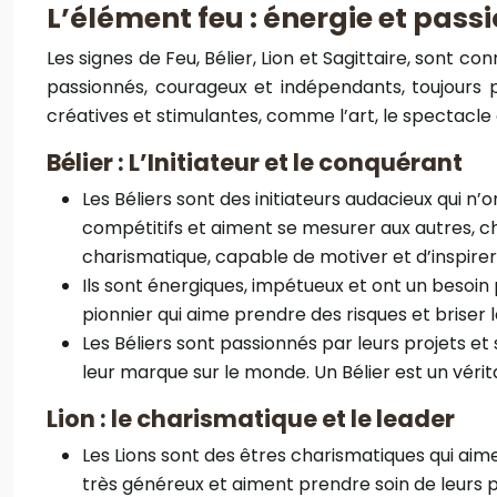
L’élément feu : énergie et pass
Les signes de Feu, Bélier, Lion et Sagittaire, sont c
passionnés, courageux et indépendants, toujours p
créatives et stimulantes, comme l’art, le spectacle
Bélier : L’Initiateur et le conquérant
Les Béliers sont des initiateurs audacieux qui n’o
compétitifs et aiment se mesurer aux autres, che
charismatique, capable de motiver et d’inspirer 
Ils sont énergiques, impétueux et ont un besoin
pionnier qui aime prendre des risques et briser 
Les Béliers sont passionnés par leurs projets et
leur marque sur le monde. Un Bélier est un vérit
Lion : le charismatique et le leader
Les Lions sont des êtres charismatiques qui aime
très généreux et aiment prendre soin de leurs p