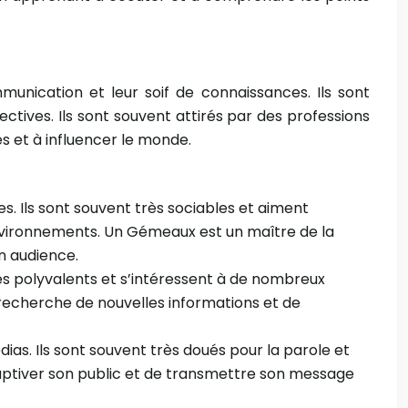
munication et leur soif de connaissances. Ils sont
ctives. Ils sont souvent attirés par des professions
es et à influencer le monde.
. Ils sont souvent très sociables et aiment
environnements. Un Gémeaux est un maître de la
n audience.
très polyvalents et s’intéressent à de nombreux
 recherche de nouvelles informations et de
as. Ils sont souvent très doués pour la parole et
 captiver son public et de transmettre son message