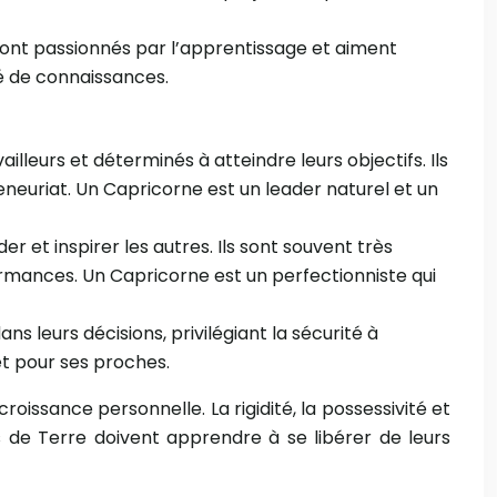
s sont passionnés par l’apprentissage et aiment
é de connaissances.
illeurs et déterminés à atteindre leurs objectifs. Ils
neuriat. Un Capricorne est un leader naturel et un
der et inspirer les autres. Ils sont souvent très
ormances. Un Capricorne est un perfectionniste qui
ns leurs décisions, privilégiant la sécurité à
et pour ses proches.
roissance personnelle. La rigidité, la possessivité et
s de Terre doivent apprendre à se libérer de leurs