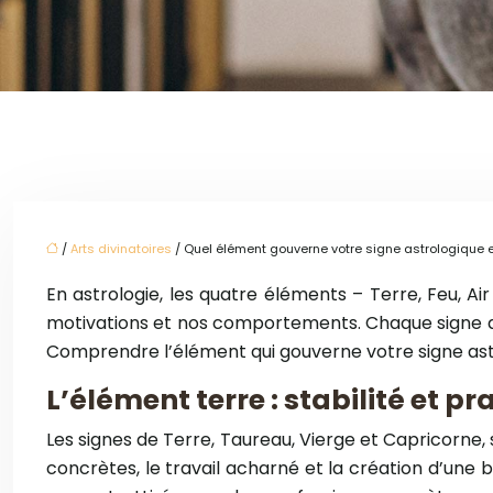
/
Arts divinatoires
/ Quel élément gouverne votre signe astrologique e
En astrologie, les quatre éléments – Terre, Feu, A
motivations et nos comportements. Chaque signe du
Comprendre l’élément qui gouverne votre signe astr
L’élément terre : stabilité et 
Les signes de Terre, Taureau, Vierge et Capricorne, 
concrètes, le travail acharné et la création d’une ba