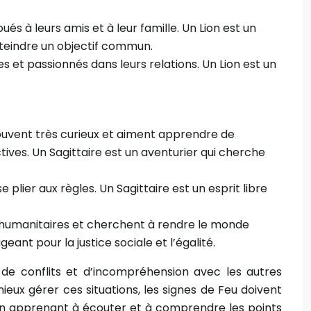
és à leurs amis et à leur famille. Un Lion est un
tteindre un objectif commun.
s et passionnés dans leurs relations. Un Lion est un
 souvent très curieux et aiment apprendre de
ives. Un Sagittaire est un aventurier qui cherche
 plier aux règles. Un Sagittaire est un esprit libre
ses humanitaires et cherchent à rendre le monde
ant pour la justice sociale et l’égalité.
 de conflits et d’incompréhension avec les autres
eux gérer ces situations, les signes de Feu doivent
en apprenant à écouter et à comprendre les points