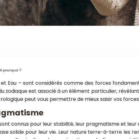
t pourquoi ?
ir et Eau – sont considérés comme des forces fondamenta
 zodiaque est associé à un élément particulier, révélan
ologique peut vous permettre de mieux saisir vos forces, 
pragmatisme
sont connus pour leur stabilité, leur pragmatisme et leur
se solide pour leur vie. Leur nature terre-à-terre les ren