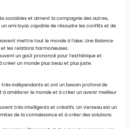
très sociables et aiment la compagnie des autres,
n ami loyal, capable de résoudre les conflits et de
 savent mettre tout le monde à l’aise. Une Balance
 et les relations harmonieuses.
 souvent un goût prononcé pour l’esthétique et
 à créer un monde plus beau et plus juste.
nt très indépendants et ont un besoin profond de
t à améliorer le monde et à créer un avenir meilleur
ouvent très intelligents et créatifs. Un Verseau est un
limites de la connaissance et à créer des solutions