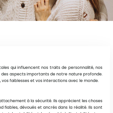
les qui influencent nos traits de personnalité, nos
t des aspects importants de notre nature profonde.
vos faiblesses et vos interactions avec le monde.
 attachement à la sécurité. Ils apprécient les choses
d fiables, dévoués et ancrés dans la réalité. Ils sont