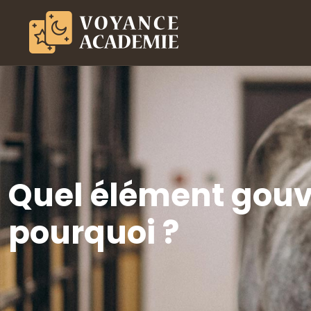
Quel élément gouve
pourquoi ?