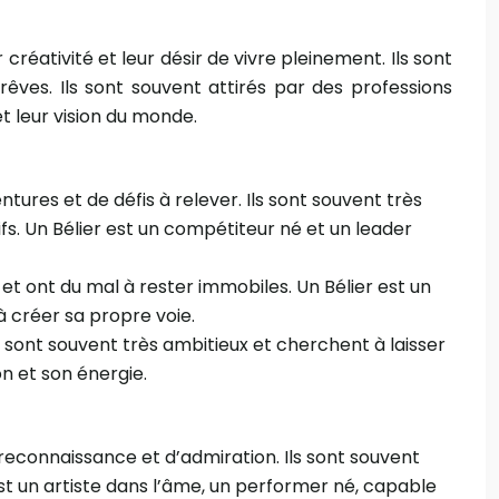
créativité et leur désir de vivre pleinement. Ils sont
êves. Ils sont souvent attirés par des professions
t leur vision du monde.
ntures et de défis à relever. Ils sont souvent très
fs. Un Bélier est un compétiteur né et un leader
et ont du mal à rester immobiles. Un Bélier est un
à créer sa propre voie.
ls sont souvent très ambitieux et cherchent à laisser
on et son énergie.
e reconnaissance et d’admiration. Ils sont souvent
est un artiste dans l’âme, un performer né, capable