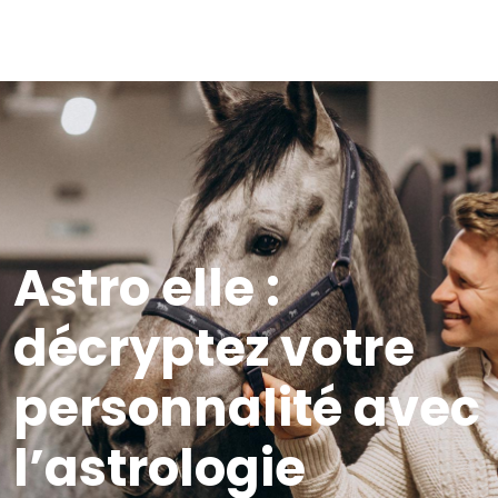
Astro elle :
décryptez votre
personnalité avec
l’astrologie